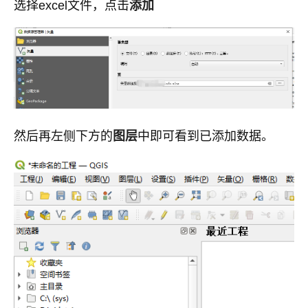
选择excel文件，点击
添加
然后再左侧下方的
图层
中即可看到已添加数据。