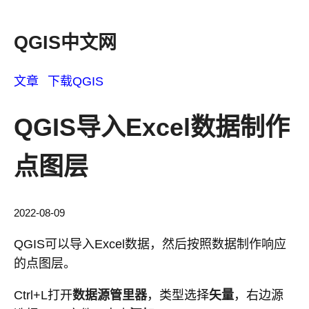
QGIS中文网
文章
下载QGIS
QGIS导入Excel数据制作
点图层
2022-08-09
QGIS可以导入Excel数据，然后按照数据制作响应
的点图层。
Ctrl+L打开
数据源管里器
，类型选择
矢量
，右边源